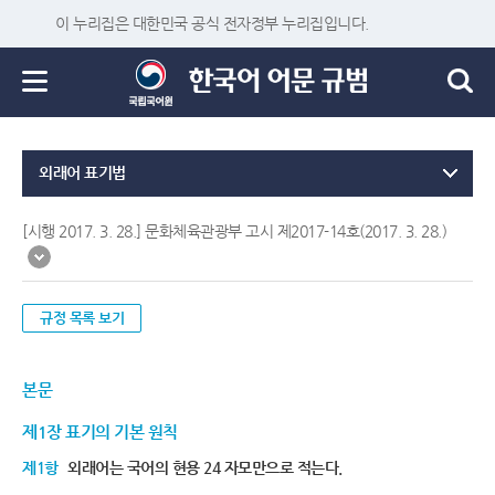
이 누리집은 대한민국 공식 전자정부 누리집입니다.
외래어 표기법
[시행 2017. 3. 28.] 문화체육관광부 고시 제2017-14호(2017. 3. 28.)
규정 목록 보기
본문
제1장 표기의 기본 원칙
제1항
외래어는 국어의 현용 24 자모만으로 적는다.