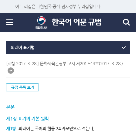
이 누리집은 대한민국 공식 전자정부 누리집입니다.
외래어 표기법
[시행 2017. 3. 28.] 문화체육관광부 고시 제2017-14호(2017. 3. 28.)
규정 목록 보기
본문
제1장 표기의 기본 원칙
제1항
외래어는 국어의 현용 24 자모만으로 적는다.