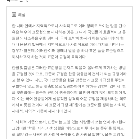
해설
한 나라 안에서 지역적으로나 사회적으로 여러 형태로 쓰이는 말을 단수
혹은 복수의 표준형으로 제시하는 것은 그 나라 국민들의 효율적이고 통
일된 의사소통을 위한 것이다. 국어 토박이 화자가 하는 말은 어휘의 형
태나 음운의 발음에서 지역적으로나 사회적으로 여러 가지로 나타나는
경우가 많은데, 이러한 여러 형태나 발음 중 하나 혹은 둘을 표준형으로
제시하고자 하는 것이 표준어 규정의 목적이다.
한글 맞춤법은 그러한 표준형을 문자로 적을 때 올바르게 표기하는 방법
을 규정한 것이므로, 표준어 규정은 한글 맞춤법의 전제가 되는 규정이라
고 할 수 있다. 다만, 국어 언중들은 한글 맞춤법과 표준어 규정을 뚜렷이
구별하지 않고 한글 맞춤법으로 일원화하여 이해하는 경향이 있어서, 한
글 맞춤법에는 표준어 규정에 귀속되어야 할 만한 예가 많이 포함되어 있
다. 이는 국어 언중들에게 실용적인 성격의 어문 규정을 제공하려는 의도
에서 비롯된 것이다. 이 표준어 규정 제1항에는 표준어를 정하는 사회적,
시대적, 지역적 기준이 제시되어 있다.
1. 사회적 기준으로서, 표준어는 교양 있는 사람들이 쓰는 언어여야 한다.
교양이란 ‘학문, 지식, 사회생활을 바탕으로 이루어지는 품위’를 뜻하므
로 교양 있는 사람이란 사회적 품위를 갖춘 사람을 말한다. 물론 교양 있