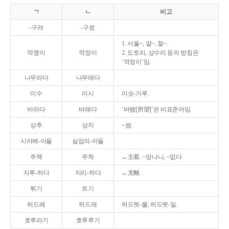
ㄱ
ㄴ
비고
-구려
-구료
1. 서울~, 알~, 찰~.
깍쟁이
깍정이
2. 도토리, 상수리 등의 받침은
‘깍정이’임.
나무라다
나무래다
미수
미시
미숫-가루.
바라다
바래다
‘바램[所望]’은 비표준어임.
상추
상치
~쌈.
시러베-아들
실업의-아들
주책
주착
←主着. ~망나니, ~없다.
지루-하다
지리-하다
←支離.
튀기
트기
허드레
허드래
허드렛-물, 허드렛-일.
호루라기
호루루기