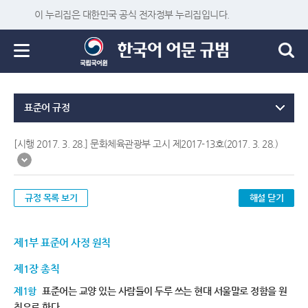
이 누리집은 대한민국 공식 전자정부 누리집입니다.
표준어 규정
[시행 2017. 3. 28.] 문화체육관광부 고시 제2017-13호(2017. 3. 28.)
규정 목록 보기
해설 닫기
제1부 표준어 사정 원칙
제1장 총칙
제1항
표준어는 교양 있는 사람들이 두루 쓰는 현대 서울말로 정함을 원
칙으로 한다.