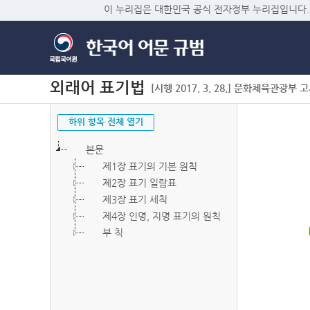
이 누리집은 대한민국 공식 전자정부 누리집입니다.
외래어 표기법
[시행 2017. 3. 28.] 문화체육관광부 고시 
하위 항목 전체 열기
본문
제1장 표기의 기본 원칙
제2장 표기 일람표
제3장 표기 세칙
제4장 인명, 지명 표기의 원칙
부 칙