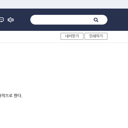
내려받기
인쇄하기
원칙으로 한다.