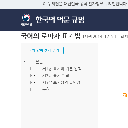
이 누리집은 대한민국 공식 전자정부 누리집입니다.
국어의 로마자 표기법
[시행 2014. 12. 5.] 문화
하위 항목 전체 열기
본문
제1장 표기의 기본 원칙
제2장 표기 일람
제3장 표기상의 유의점
부칙
연