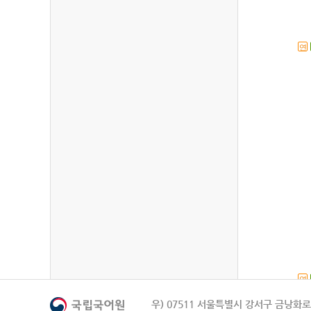
연
연
우) 07511 서울특별시 강서구 금낭화로 