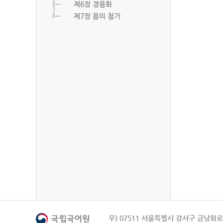
제6장 경음화
제7장 음의 첨가
우) 07511 서울특별시 강서구 금낭화로 