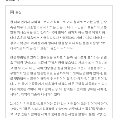
해설
한 나라 안에서 지역적으로나 사회적으로 여러 형태로 쓰이는 말을 단수
혹은 복수의 표준형으로 제시하는 것은 그 나라 국민들의 효율적이고 통
일된 의사소통을 위한 것이다. 국어 토박이 화자가 하는 말은 어휘의 형
태나 음운의 발음에서 지역적으로나 사회적으로 여러 가지로 나타나는
경우가 많은데, 이러한 여러 형태나 발음 중 하나 혹은 둘을 표준형으로
제시하고자 하는 것이 표준어 규정의 목적이다.
한글 맞춤법은 그러한 표준형을 문자로 적을 때 올바르게 표기하는 방법
을 규정한 것이므로, 표준어 규정은 한글 맞춤법의 전제가 되는 규정이라
고 할 수 있다. 다만, 국어 언중들은 한글 맞춤법과 표준어 규정을 뚜렷이
구별하지 않고 한글 맞춤법으로 일원화하여 이해하는 경향이 있어서, 한
글 맞춤법에는 표준어 규정에 귀속되어야 할 만한 예가 많이 포함되어 있
다. 이는 국어 언중들에게 실용적인 성격의 어문 규정을 제공하려는 의도
에서 비롯된 것이다. 이 표준어 규정 제1항에는 표준어를 정하는 사회적,
시대적, 지역적 기준이 제시되어 있다.
1. 사회적 기준으로서, 표준어는 교양 있는 사람들이 쓰는 언어여야 한다.
교양이란 ‘학문, 지식, 사회생활을 바탕으로 이루어지는 품위’를 뜻하므
로 교양 있는 사람이란 사회적 품위를 갖춘 사람을 말한다. 물론 교양 있