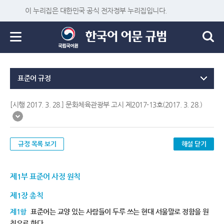
이 누리집은 대한민국 공식 전자정부 누리집입니다.
표준어 규정
[시행 2017. 3. 28.] 문화체육관광부 고시 제2017-13호(2017. 3. 28.)
규정 목록 보기
해설 닫기
제1부 표준어 사정 원칙
제1장 총칙
제1항
표준어는 교양 있는 사람들이 두루 쓰는 현대 서울말로 정함을 원
칙으로 한다.