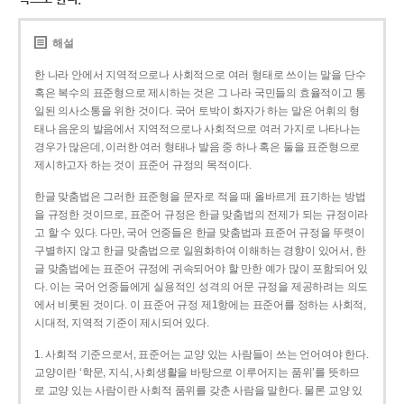
해설
한 나라 안에서 지역적으로나 사회적으로 여러 형태로 쓰이는 말을 단수
혹은 복수의 표준형으로 제시하는 것은 그 나라 국민들의 효율적이고 통
일된 의사소통을 위한 것이다. 국어 토박이 화자가 하는 말은 어휘의 형
태나 음운의 발음에서 지역적으로나 사회적으로 여러 가지로 나타나는
경우가 많은데, 이러한 여러 형태나 발음 중 하나 혹은 둘을 표준형으로
제시하고자 하는 것이 표준어 규정의 목적이다.
한글 맞춤법은 그러한 표준형을 문자로 적을 때 올바르게 표기하는 방법
을 규정한 것이므로, 표준어 규정은 한글 맞춤법의 전제가 되는 규정이라
고 할 수 있다. 다만, 국어 언중들은 한글 맞춤법과 표준어 규정을 뚜렷이
구별하지 않고 한글 맞춤법으로 일원화하여 이해하는 경향이 있어서, 한
글 맞춤법에는 표준어 규정에 귀속되어야 할 만한 예가 많이 포함되어 있
다. 이는 국어 언중들에게 실용적인 성격의 어문 규정을 제공하려는 의도
에서 비롯된 것이다. 이 표준어 규정 제1항에는 표준어를 정하는 사회적,
시대적, 지역적 기준이 제시되어 있다.
1. 사회적 기준으로서, 표준어는 교양 있는 사람들이 쓰는 언어여야 한다.
교양이란 ‘학문, 지식, 사회생활을 바탕으로 이루어지는 품위’를 뜻하므
로 교양 있는 사람이란 사회적 품위를 갖춘 사람을 말한다. 물론 교양 있