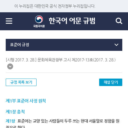
이 누리집은 대한민국 공식 전자정부 누리집입니다.
표준어 규정
[시행 2017. 3. 28.] 문화체육관광부 고시 제2017-13호(2017. 3. 28.)
규정 목록 보기
해설 닫기
제1부 표준어 사정 원칙
제1장 총칙
제1항
표준어는 교양 있는 사람들이 두루 쓰는 현대 서울말로 정함을 원
칙으로 한다.