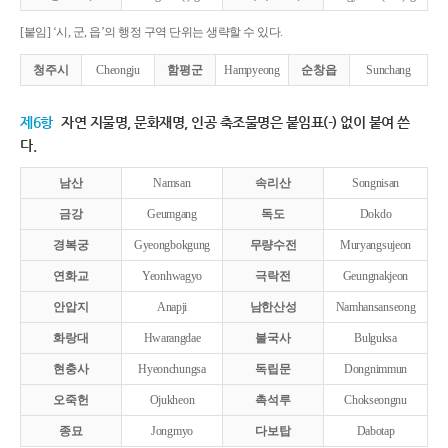
[붙임] ‘시, 군, 읍’의 행정 구역 단위는 생략할 수 있다.
청주시
Cheongju
함평군
Hampyeong
순창읍
Sunchang
제6항
자연 지물명, 문화재명, 인공 축조물명은 붙임표(-) 없이 붙여 쓴
다.
남산
Namsan
속리산
Songnisan
금강
Geumgang
독도
Dokdo
경복궁
Gyeongbokgung
무량수전
Muryangsujeon
연화교
Yeonhwagyo
극락전
Geungnakjeon
안압지
Anapji
남한산성
Namhansanseong
화랑대
Hwarangdae
불국사
Bulguksa
현충사
Hyeonchungsa
독립문
Dongnimmun
오죽헌
Ojukheon
촉석루
Chokseongnu
종묘
Jongmyo
다보탑
Dabotap