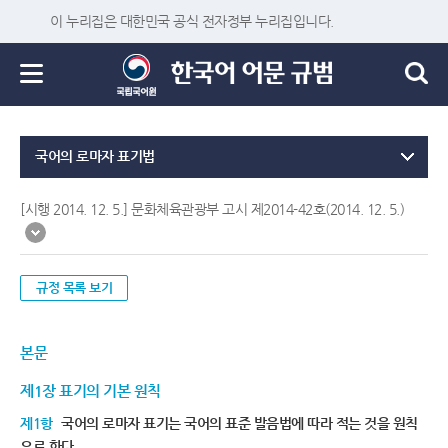
이 누리집은 대한민국 공식 전자정부 누리집입니다.
국어의 로마자 표기법
[시행 2014. 12. 5.] 문화체육관광부 고시 제2014-42호(2014. 12. 5.)
규정 목록 보기
본문
제1장 표기의 기본 원칙
제1항
국어의 로마자 표기는 국어의 표준 발음법에 따라 적는 것을 원칙
으로 한다.