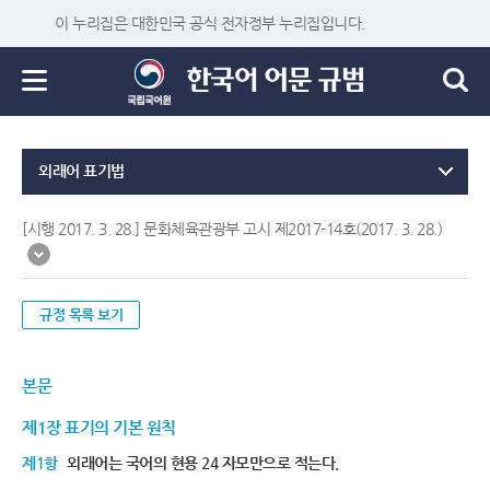
이 누리집은 대한민국 공식 전자정부 누리집입니다.
외래어 표기법
[시행 2017. 3. 28.] 문화체육관광부 고시 제2017-14호(2017. 3. 28.)
규정 목록 보기
본문
제1장 표기의 기본 원칙
제1항
외래어는 국어의 현용 24 자모만으로 적는다.