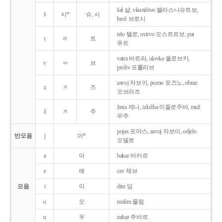
šal 샬, vlasništvo 블라스니슈트보,
š
시*
슈, 시
broš 브로시
telo 텔로, ostrvo 오스트르보, put
t
ㅌ
트
푸트
vatra 바트라, olovka 올로브카,
v
ㅂ
브
proliv 프롤리브
zavoj 자보이, pozno 포즈노, obraz
z
ㅈ
즈
오브라즈
žena 제나, izložba 이즐로주바, muž
ž
ㅈ
주
무주
pojas 포야스, zavoj 자보이, odjelo
반모음
j
이*
오델로
a
아
bakar 바카르
e
에
cev 체브
모음
i
이
dim 딤
o
오
molim 몰림
u
우
zubar 주바르