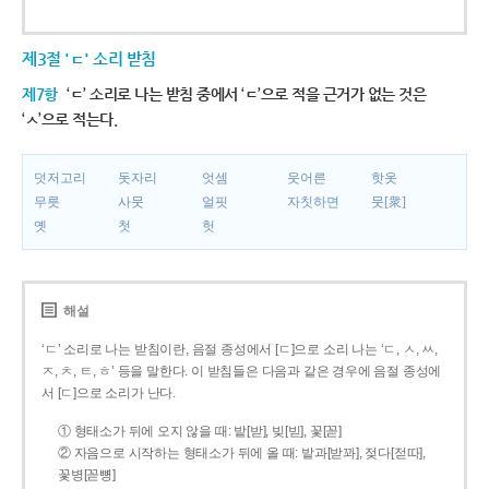
제3절 'ㄷ' 소리 받침
제7항
‘ㄷ’ 소리로 나는 받침 중에서 ‘ㄷ’으로 적을 근거가 없는 것은
‘ㅅ’으로 적는다.
덧저고리
돗자리
엇셈
웃어른
핫옷
무릇
사뭇
얼핏
자칫하면
뭇[衆]
옛
첫
헛
해설
‘ㄷ’ 소리로 나는 받침이란, 음절 종성에서 [ㄷ]으로 소리 나는 ‘ㄷ, ㅅ, ㅆ,
ㅈ, ㅊ, ㅌ, ㅎ’ 등을 말한다. 이 받침들은 다음과 같은 경우에 음절 종성에
서 [ㄷ]으로 소리가 난다.
① 형태소가 뒤에 오지 않을 때: 밭[받], 빚[빋], 꽃[꼳]
② 자음으로 시작하는 형태소가 뒤에 올 때: 밭과[받꽈], 젖다[젇따],
꽃병[꼳뼝]