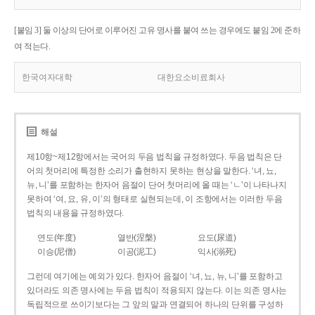
[붙임 3] 둘 이상의 단어로 이루어진 고유 명사를 붙여 쓰는 경우에도 붙임 2에 준하
여 적는다.
한국여자대학
대한요소비료회사
해설
제10항~제12항에서는 국어의 두음 법칙을 규정하였다. 두음 법칙은 단
어의 첫머리에 특정한 소리가 출현하지 못하는 현상을 말한다. ‘녀, 뇨,
뉴, 니’를 포함하는 한자어 음절이 단어 첫머리에 올 때는 ‘ㄴ’이 나타나지
못하여 ‘여, 요, 유, 이’의 형태로 실현되는데, 이 조항에서는 이러한 두음
법칙의 내용을 규정하였다.
연도(年度)
열반(涅槃)
요도(尿道)
이승(尼僧)
이공(泥工)
익사(溺死)
그런데 여기에는 예외가 있다. 한자어 음절이 ‘녀, 뇨, 뉴, 니’를 포함하고
있더라도 의존 명사에는 두음 법칙이 적용되지 않는다. 이는 의존 명사는
독립적으로 쓰이기보다는 그 앞의 말과 연결되어 하나의 단위를 구성하