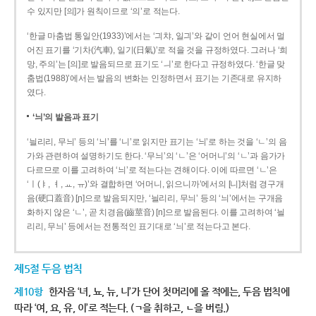
수 있지만 [의]가 원칙이므로 ‘의’로 적는다.
‘한글 마춤법 통일안(1933)’에서는 ‘긔챠, 일긔’와 같이 언어 현실에서 멀
어진 표기를 ‘기차(汽車), 일기(日氣)’로 적을 것을 규정하였다. 그러나 ‘희
망, 주의’는 [의]로 발음되므로 표기도 ‘ㅢ’로 한다고 규정하였다. ‘한글 맞
춤법(1988)’에서는 발음의 변화는 인정하면서 표기는 기존대로 유지하
였다.
‘늬’의 발음과 표기
‘늴리리, 무늬’ 등의 ‘늬’를 ‘니’로 읽지만 표기는 ‘늬’로 하는 것을 ‘ㄴ’의 음
가와 관련하여 설명하기도 한다. ‘무늬’의 ‘ㄴ’은 ‘어머니’의 ‘ㄴ’과 음가가
다르므로 이를 고려하여 ‘늬’로 적는다는 견해이다. 이에 따르면 ‘ㄴ’은
‘ㅣ(ㅑ, ㅕ, ㅛ, ㅠ)’와 결합하면 ‘어머니, 읽으니까’에서의 [니]처럼 경구개
음(硬口蓋音) [ɲ]으로 발음되지만, ‘늴리리, 무늬’ 등의 ‘늬’에서는 구개음
화하지 않은 ‘ㄴ’, 곧 치경음(齒莖音) [n]으로 발음된다. 이를 고려하여 ‘늴
리리, 무늬’ 등에서는 전통적인 표기대로 ‘늬’로 적는다고 본다.
제5절 두음 법칙
제10항
한자음 ‘녀, 뇨, 뉴, 니’가 단어 첫머리에 올 적에는, 두음 법칙에
따라 ‘여, 요, 유, 이’로 적는다. (ㄱ을 취하고, ㄴ을 버림.)