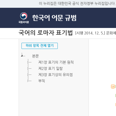
이 누리집은 대한민국 공식 전자정부 누리집입니다.
국어의 로마자 표기법
[시행 2014. 12. 5.] 문화
하위 항목 전체 열기
본문
제1장 표기의 기본 원칙
제2장 표기 일람
제3장 표기상의 유의점
부칙
연