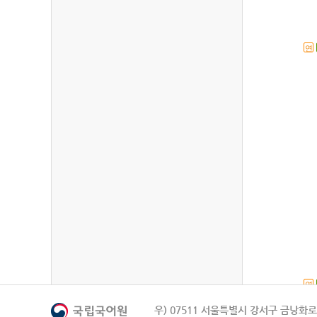
연
연
우) 07511 서울특별시 강서구 금낭화로 