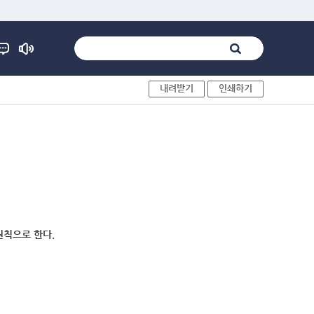
내려받기
인쇄하기
원칙으로 한다.