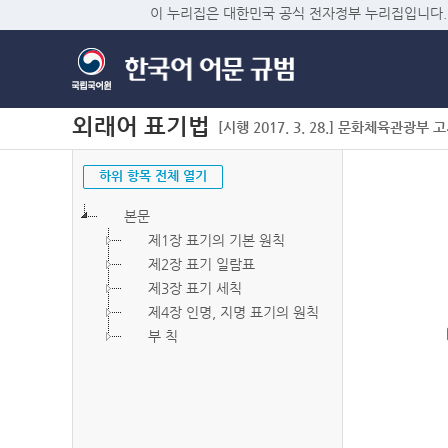
이 누리집은 대한민국 공식 전자정부 누리집입니다.
외래어 표기법
[시행 2017. 3. 28.] 문화체육관광부 고시 
하위 항목 전체 열기
본문
제1장 표기의 기본 원칙
제2장 표기 일람표
제3장 표기 세칙
제4장 인명, 지명 표기의 원칙
부 칙