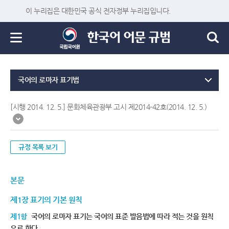
이 누리집은 대한민국 공식 전자정부 누리집입니다.
국어의 로마자 표기법
[시행 2014. 12. 5.] 문화체육관광부 고시 제2014-42호(2014. 12. 5.)
규정 목록 보기
본문
제1장 표기의 기본 원칙
제1항
국어의 로마자 표기는 국어의 표준 발음법에 따라 적는 것을 원칙
으로 한다.