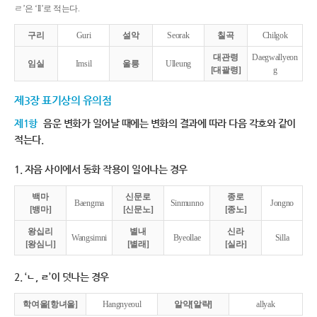
ㄹ’은 ‘ll’로 적는다.
구리
Guri
설악
Seorak
칠곡
Chilgok
대관령
Daegwallyeon
임실
Imsil
울릉
Ulleung
[대괄령]
g
제3장 표기상의 유의점
제1항
음운 변화가 일어날 때에는 변화의 결과에 따라 다음 각호와 같이
적는다.
1. 자음 사이에서 동화 작용이 일어나는 경우
백마
신문로
종로
Baengma
Sinmunno
Jongno
[뱅마]
[신문노]
[종노]
왕십리
별내
신라
Wangsimni
Byeollae
Silla
[왕심니]
[별래]
[실라]
2. ‘ㄴ, ㄹ’이 덧나는 경우
학여울[항녀울]
Hangnyeoul
알약[알략]
allyak