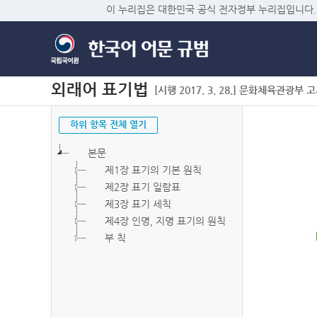
이 누리집은 대한민국 공식 전자정부 누리집입니다.
외래어 표기법
[시행 2017. 3. 28.] 문화체육관광부 고시 
하위 항목 전체 열기
본문
제1장 표기의 기본 원칙
제2장 표기 일람표
제3장 표기 세칙
제4장 인명, 지명 표기의 원칙
부 칙