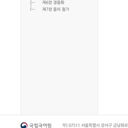
제6장 경음화
제7장 음의 첨가
우) 07511 서울특별시 강서구 금낭화로 