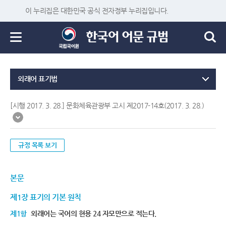
이 누리집은 대한민국 공식 전자정부 누리집입니다.
외래어 표기법
[시행 2017. 3. 28.] 문화체육관광부 고시 제2017-14호(2017. 3. 28.)
규정 목록 보기
본문
제1장 표기의 기본 원칙
제1항
외래어는 국어의 현용 24 자모만으로 적는다.