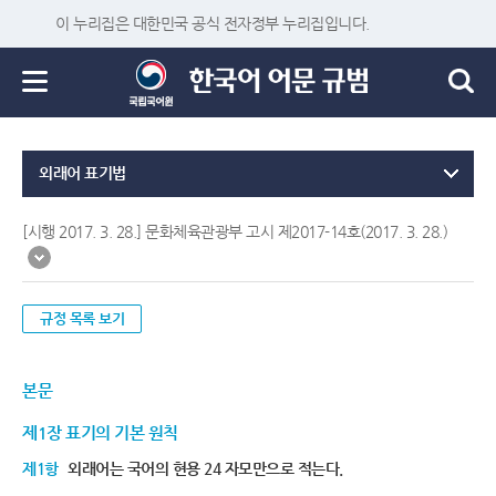
이 누리집은 대한민국 공식 전자정부 누리집입니다.
외래어 표기법
[시행 2017. 3. 28.] 문화체육관광부 고시 제2017-14호(2017. 3. 28.)
규정 목록 보기
본문
제1장 표기의 기본 원칙
제1항
외래어는 국어의 현용 24 자모만으로 적는다.