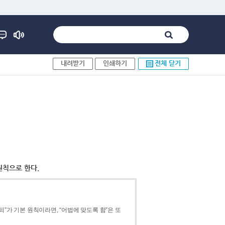
내려받기
인쇄하기
전체 닫기
원칙으로 한다.
”가 기본 원칙이라면, “어법에 맞도록 함”은 또