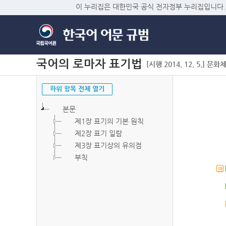
이 누리집은 대한민국 공식 전자정부 누리집입니다.
국어의 로마자 표기법
[시행 2014. 12. 5.] 문화
하위 항목 전체 열기
본문
제1장 표기의 기본 원칙
제2장 표기 일람
제3장 표기상의 유의점
부칙
연