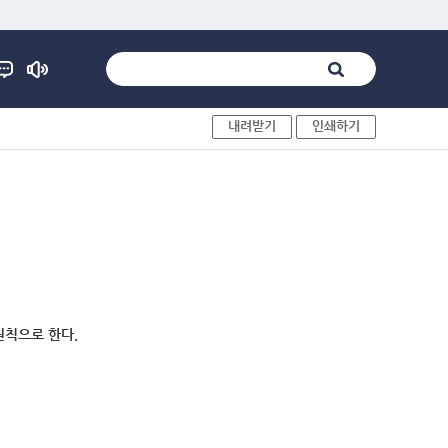
내려받기
인쇄하기
원칙으로 한다.