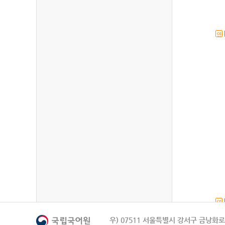
연
연
우) 07511 서울특별시 강서구 금낭화로 