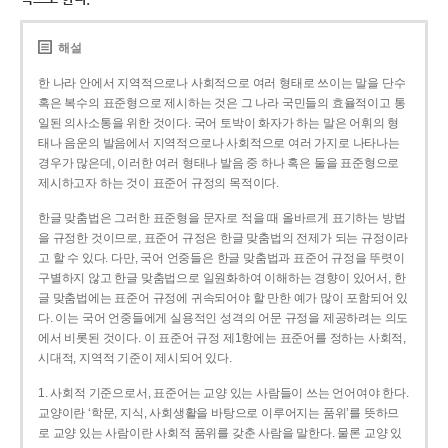
해설
한 나라 안에서 지역적으로나 사회적으로 여러 형태로 쓰이는 말을 단수
혹은 복수의 표준형으로 제시하는 것은 그 나라 국민들의 효율적이고 통
일된 의사소통을 위한 것이다. 국어 토박이 화자가 하는 말은 어휘의 형
태나 음운의 발음에서 지역적으로나 사회적으로 여러 가지로 나타나는
경우가 많은데, 이러한 여러 형태나 발음 중 하나 혹은 둘을 표준형으로
제시하고자 하는 것이 표준어 규정의 목적이다.
한글 맞춤법은 그러한 표준형을 문자로 적을 때 올바르게 표기하는 방법
을 규정한 것이므로, 표준어 규정은 한글 맞춤법의 전제가 되는 규정이라
고 할 수 있다. 다만, 국어 언중들은 한글 맞춤법과 표준어 규정을 뚜렷이
구별하지 않고 한글 맞춤법으로 일원화하여 이해하는 경향이 있어서, 한
글 맞춤법에는 표준어 규정에 귀속되어야 할 만한 예가 많이 포함되어 있
다. 이는 국어 언중들에게 실용적인 성격의 어문 규정을 제공하려는 의도
에서 비롯된 것이다. 이 표준어 규정 제1항에는 표준어를 정하는 사회적,
시대적, 지역적 기준이 제시되어 있다.
1. 사회적 기준으로서, 표준어는 교양 있는 사람들이 쓰는 언어여야 한다.
교양이란 ‘학문, 지식, 사회생활을 바탕으로 이루어지는 품위’를 뜻하므
로 교양 있는 사람이란 사회적 품위를 갖춘 사람을 말한다. 물론 교양 있