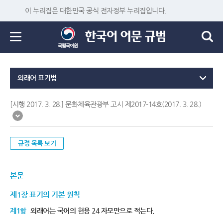
이 누리집은 대한민국 공식 전자정부 누리집입니다.
외래어 표기법
[시행 2017. 3. 28.] 문화체육관광부 고시 제2017-14호(2017. 3. 28.)
규정 목록 보기
본문
제1장 표기의 기본 원칙
제1항
외래어는 국어의 현용 24 자모만으로 적는다.