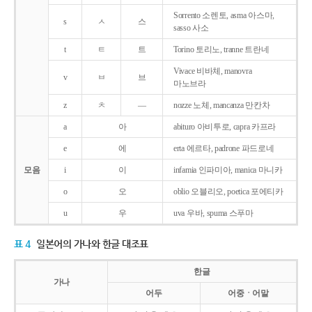
Sorrento 소렌토, asma 아스마,
s
ㅅ
스
sasso 사소
t
ㅌ
트
Torino 토리노, tranne 트란네
Vivace 비바체, manovra
v
ㅂ
브
마노브라
z
ㅊ
―
nozze 노체, mancanza 만칸차
a
아
abituro 아비투로, capra 카프라
e
에
erta 에르타, padrone 파드로네
모음
i
이
infamia 인파미아, manica 마니카
o
오
oblio 오블리오, poetica 포에티카
u
우
uva 우바, spuma 스푸마
표 4
일본어의 가나와 한글 대조표
한글
가나
어두
어중ㆍ어말