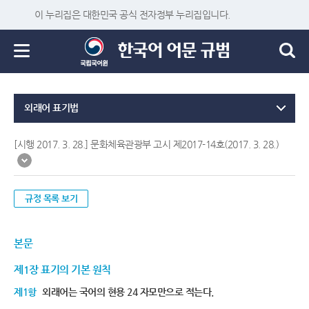
이 누리집은 대한민국 공식 전자정부 누리집입니다.
외래어 표기법
[시행 2017. 3. 28.] 문화체육관광부 고시 제2017-14호(2017. 3. 28.)
규정 목록 보기
본문
제1장 표기의 기본 원칙
제1항
외래어는 국어의 현용 24 자모만으로 적는다.