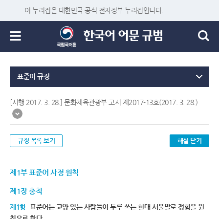
이 누리집은 대한민국 공식 전자정부 누리집입니다.
표준어 규정
[시행 2017. 3. 28.] 문화체육관광부 고시 제2017-13호(2017. 3. 28.)
규정 목록 보기
해설 닫기
제1부 표준어 사정 원칙
제1장 총칙
제1항
표준어는 교양 있는 사람들이 두루 쓰는 현대 서울말로 정함을 원
칙으로 한다.