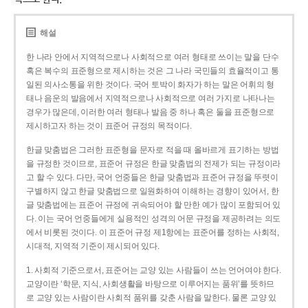
해설
한 나라 안에서 지역적으로나 사회적으로 여러 형태로 쓰이는 말을 단수
혹은 복수의 표준형으로 제시하는 것은 그 나라 국민들의 효율적이고 통
일된 의사소통을 위한 것이다. 국어 토박이 화자가 하는 말은 어휘의 형
태나 음운의 발음에서 지역적으로나 사회적으로 여러 가지로 나타나는
경우가 많은데, 이러한 여러 형태나 발음 중 하나 혹은 둘을 표준형으로
제시하고자 하는 것이 표준어 규정의 목적이다.
한글 맞춤법은 그러한 표준형을 문자로 적을 때 올바르게 표기하는 방법
을 규정한 것이므로, 표준어 규정은 한글 맞춤법의 전제가 되는 규정이라
고 할 수 있다. 다만, 국어 언중들은 한글 맞춤법과 표준어 규정을 뚜렷이
구별하지 않고 한글 맞춤법으로 일원화하여 이해하는 경향이 있어서, 한
글 맞춤법에는 표준어 규정에 귀속되어야 할 만한 예가 많이 포함되어 있
다. 이는 국어 언중들에게 실용적인 성격의 어문 규정을 제공하려는 의도
에서 비롯된 것이다. 이 표준어 규정 제1항에는 표준어를 정하는 사회적,
시대적, 지역적 기준이 제시되어 있다.
1. 사회적 기준으로서, 표준어는 교양 있는 사람들이 쓰는 언어여야 한다.
교양이란 ‘학문, 지식, 사회생활을 바탕으로 이루어지는 품위’를 뜻하므
로 교양 있는 사람이란 사회적 품위를 갖춘 사람을 말한다. 물론 교양 있