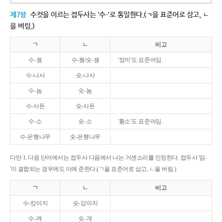
제7항
수컷을 이르는 접두사는 '수-'로 통일한다.(ㄱ을 표준어로 삼고, ㄴ
을 버림.)
ㄱ
ㄴ
비고
수-꿩
수-퀑/숫-꿩
'장끼'도 표준어임.
수-나사
숫-나사
수-놈
숫-놈
수-사돈
숫-사돈
수-소
숫-소
'황소'도 표준어임.
수-은행나무
숫-은행나무
다만 1. 다음 단어에서는 접두사 다음에서 나는 거센소리를 인정한다. 접두사 '암-
'이 결합되는 경우에도 이에 준한다.(ㄱ을 표준어로 삼고, ㄴ을 버림.)
ㄱ
ㄴ
비고
수-캉아지
숫-강아지
수-캐
숫-개