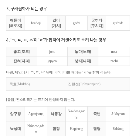
3. 구개음화가 되는 경우
해돋이
같이
굳히다
haedoji
gachi
guchida
[해도지]
[가치]
[구치다]
4. ‘ㄱ, ㄷ, ㅂ, ㅈ’이 ‘ㅎ’과 합하여 거센소리로 소리 나는 경우
좋고[조코]
joko
놓다[노타]
nota
잡혀[자펴]
japyeo
낳지[나치]
nachi
다만, 체언에서 ‘ㄱ, ㄷ, ㅂ’ 뒤에 ‘ㅎ’이 따를 때에는 ‘ㅎ’을 밝혀 적는다.
묵호(Mukho)
집현전(Jiphyeonjeon)
[붙임] 된소리되기는 표기에 반영하지 않는다.
Nakdonggan
압구정
Apgujeong
낙동강
죽변
Jukbyeon
g
Nakseongda
낙성대
합정
Hapjeong
팔당
Paldang
e