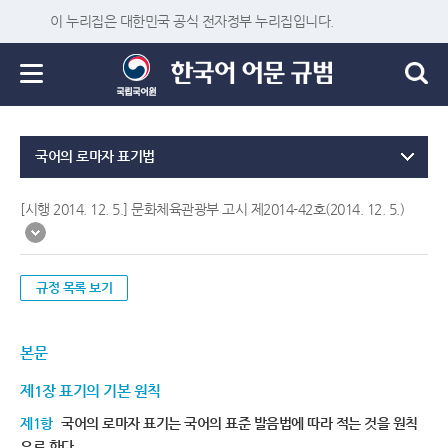
이 누리집은 대한민국 공식 전자정부 누리집입니다.
국어의 로마자 표기법
[시행 2014. 12. 5.] 문화체육관광부 고시 제2014-42호(2014. 12. 5.)
규정 목록 보기
본문
제1장 표기의 기본 원칙
제1항
국어의 로마자 표기는 국어의 표준 발음법에 따라 적는 것을 원칙
으로 한다.