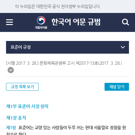
이 누리집은 대한민국 공식 전자정부 누리집입니다.
표준어 규정
[시행 2017. 3. 28.] 문화체육관광부 고시 제2017-13호(2017. 3. 28.)
규정 목록 보기
해설 닫기
제1부 표준어 사정 원칙
제1장 총칙
제1항
표준어는 교양 있는 사람들이 두루 쓰는 현대 서울말로 정함을 원
칙으로 한다.