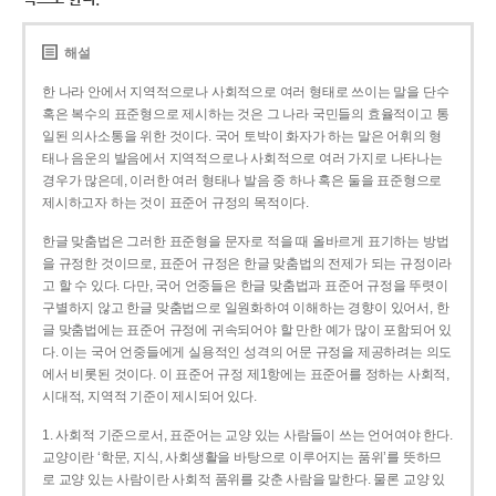
해설
한 나라 안에서 지역적으로나 사회적으로 여러 형태로 쓰이는 말을 단수
혹은 복수의 표준형으로 제시하는 것은 그 나라 국민들의 효율적이고 통
일된 의사소통을 위한 것이다. 국어 토박이 화자가 하는 말은 어휘의 형
태나 음운의 발음에서 지역적으로나 사회적으로 여러 가지로 나타나는
경우가 많은데, 이러한 여러 형태나 발음 중 하나 혹은 둘을 표준형으로
제시하고자 하는 것이 표준어 규정의 목적이다.
한글 맞춤법은 그러한 표준형을 문자로 적을 때 올바르게 표기하는 방법
을 규정한 것이므로, 표준어 규정은 한글 맞춤법의 전제가 되는 규정이라
고 할 수 있다. 다만, 국어 언중들은 한글 맞춤법과 표준어 규정을 뚜렷이
구별하지 않고 한글 맞춤법으로 일원화하여 이해하는 경향이 있어서, 한
글 맞춤법에는 표준어 규정에 귀속되어야 할 만한 예가 많이 포함되어 있
다. 이는 국어 언중들에게 실용적인 성격의 어문 규정을 제공하려는 의도
에서 비롯된 것이다. 이 표준어 규정 제1항에는 표준어를 정하는 사회적,
시대적, 지역적 기준이 제시되어 있다.
1. 사회적 기준으로서, 표준어는 교양 있는 사람들이 쓰는 언어여야 한다.
교양이란 ‘학문, 지식, 사회생활을 바탕으로 이루어지는 품위’를 뜻하므
로 교양 있는 사람이란 사회적 품위를 갖춘 사람을 말한다. 물론 교양 있