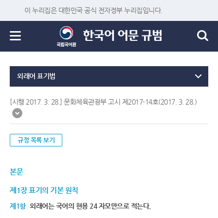
이 누리집은 대한민국 공식 전자정부 누리집입니다.
외래어 표기법
[시행 2017. 3. 28.] 문화체육관광부 고시 제2017-14호(2017. 3. 28.)
규정 목록 보기
본문
제1장 표기의 기본 원칙
제1항
외래어는 국어의 현용 24 자모만으로 적는다.