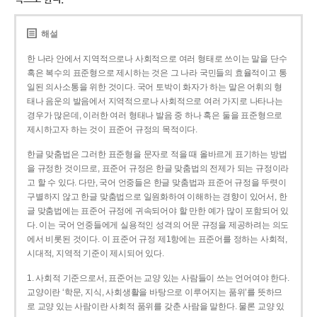
해설
한 나라 안에서 지역적으로나 사회적으로 여러 형태로 쓰이는 말을 단수
혹은 복수의 표준형으로 제시하는 것은 그 나라 국민들의 효율적이고 통
일된 의사소통을 위한 것이다. 국어 토박이 화자가 하는 말은 어휘의 형
태나 음운의 발음에서 지역적으로나 사회적으로 여러 가지로 나타나는
경우가 많은데, 이러한 여러 형태나 발음 중 하나 혹은 둘을 표준형으로
제시하고자 하는 것이 표준어 규정의 목적이다.
한글 맞춤법은 그러한 표준형을 문자로 적을 때 올바르게 표기하는 방법
을 규정한 것이므로, 표준어 규정은 한글 맞춤법의 전제가 되는 규정이라
고 할 수 있다. 다만, 국어 언중들은 한글 맞춤법과 표준어 규정을 뚜렷이
구별하지 않고 한글 맞춤법으로 일원화하여 이해하는 경향이 있어서, 한
글 맞춤법에는 표준어 규정에 귀속되어야 할 만한 예가 많이 포함되어 있
다. 이는 국어 언중들에게 실용적인 성격의 어문 규정을 제공하려는 의도
에서 비롯된 것이다. 이 표준어 규정 제1항에는 표준어를 정하는 사회적,
시대적, 지역적 기준이 제시되어 있다.
1. 사회적 기준으로서, 표준어는 교양 있는 사람들이 쓰는 언어여야 한다.
교양이란 ‘학문, 지식, 사회생활을 바탕으로 이루어지는 품위’를 뜻하므
로 교양 있는 사람이란 사회적 품위를 갖춘 사람을 말한다. 물론 교양 있