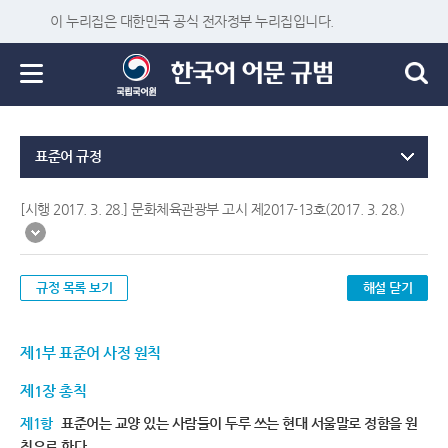
이 누리집은 대한민국 공식 전자정부 누리집입니다.
표준어 규정
[시행 2017. 3. 28.] 문화체육관광부 고시 제2017-13호(2017. 3. 28.)
규정 목록 보기
해설 닫기
제1부 표준어 사정 원칙
제1장 총칙
제1항
표준어는 교양 있는 사람들이 두루 쓰는 현대 서울말로 정함을 원
칙으로 한다.