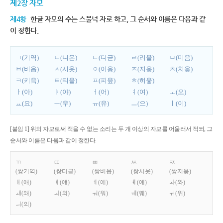
제2장 자모
제4항
한글 자모의 수는 스물넉 자로 하고, 그 순서와 이름은 다음과 같
이 정한다.
ㄱ(기역)
ㄴ(니은)
ㄷ(디귿)
ㄹ(리을)
ㅁ(미음)
ㅂ(비읍)
ㅅ(시옷)
ㅇ(이응)
ㅈ(지읒)
ㅊ(치읓)
ㅋ(키읔)
ㅌ(티읕)
ㅍ(피읖)
ㅎ(히읗)
ㅏ(아)
ㅑ(야)
ㅓ(어)
ㅕ(여)
ㅗ(오)
ㅛ(요)
ㅜ(우)
ㅠ(유)
ㅡ(으)
ㅣ(이)
[붙임 1] 위의 자모로써 적을 수 없는 소리는 두 개 이상의 자모를 어울러서 적되, 그
순서와 이름은 다음과 같이 정한다.
ㄲ
ㄸ
ㅃ
ㅆ
ㅉ
(쌍기역)
(쌍디귿)
(쌍비읍)
(쌍시옷)
(쌍지읒)
ㅐ(애)
ㅒ(얘)
ㅔ(에)
ㅖ(예)
ㅘ(와)
ㅙ(왜)
ㅚ(외)
ㅝ(워)
ㅞ(웨)
ㅟ(위)
ㅢ(의)