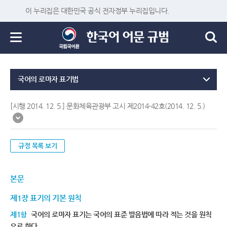
이 누리집은 대한민국 공식 전자정부 누리집입니다.
국어의 로마자 표기법
[시행 2014. 12. 5.] 문화체육관광부 고시 제2014-42호(2014. 12. 5.)
규정 목록 보기
본문
제1장 표기의 기본 원칙
제1항
국어의 로마자 표기는 국어의 표준 발음법에 따라 적는 것을 원칙
으로 한다.