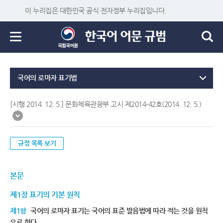
이 누리집은 대한민국 공식 전자정부 누리집입니다.
국어의 로마자 표기법
[시행 2014. 12. 5.] 문화체육관광부 고시 제2014-42호(2014. 12. 5.)
규정 목록 보기
본문
제1장 표기의 기본 원칙
제1항
국어의 로마자 표기는 국어의 표준 발음법에 따라 적는 것을 원칙
으로 한다.