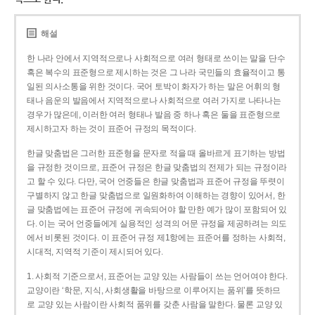
해설
한 나라 안에서 지역적으로나 사회적으로 여러 형태로 쓰이는 말을 단수
혹은 복수의 표준형으로 제시하는 것은 그 나라 국민들의 효율적이고 통
일된 의사소통을 위한 것이다. 국어 토박이 화자가 하는 말은 어휘의 형
태나 음운의 발음에서 지역적으로나 사회적으로 여러 가지로 나타나는
경우가 많은데, 이러한 여러 형태나 발음 중 하나 혹은 둘을 표준형으로
제시하고자 하는 것이 표준어 규정의 목적이다.
한글 맞춤법은 그러한 표준형을 문자로 적을 때 올바르게 표기하는 방법
을 규정한 것이므로, 표준어 규정은 한글 맞춤법의 전제가 되는 규정이라
고 할 수 있다. 다만, 국어 언중들은 한글 맞춤법과 표준어 규정을 뚜렷이
구별하지 않고 한글 맞춤법으로 일원화하여 이해하는 경향이 있어서, 한
글 맞춤법에는 표준어 규정에 귀속되어야 할 만한 예가 많이 포함되어 있
다. 이는 국어 언중들에게 실용적인 성격의 어문 규정을 제공하려는 의도
에서 비롯된 것이다. 이 표준어 규정 제1항에는 표준어를 정하는 사회적,
시대적, 지역적 기준이 제시되어 있다.
1. 사회적 기준으로서, 표준어는 교양 있는 사람들이 쓰는 언어여야 한다.
교양이란 ‘학문, 지식, 사회생활을 바탕으로 이루어지는 품위’를 뜻하므
로 교양 있는 사람이란 사회적 품위를 갖춘 사람을 말한다. 물론 교양 있