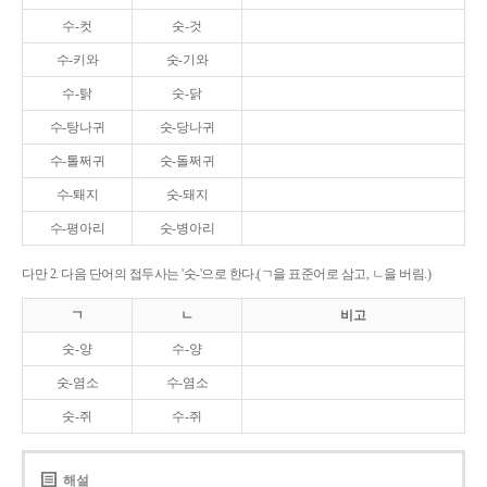
수-컷
숫-것
수-키와
숫-기와
수-탉
숫-닭
수-탕나귀
숫-당나귀
수-톨쩌귀
숫-돌쩌귀
수-퇘지
숫-돼지
수-평아리
숫-병아리
다만 2. 다음 단어의 접두사는 '숫-'으로 한다.(ㄱ을 표준어로 삼고, ㄴ을 버림.)
ㄱ
ㄴ
비고
숫-양
수-양
숫-염소
수-염소
숫-쥐
수-쥐
해설