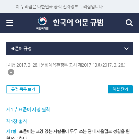
이 누리집은 대한민국 공식 전자정부 누리집입니다.
표준어 규정
[시행 2017. 3. 28.] 문화체육관광부 고시 제2017-13호(2017. 3. 28.)
규정 목록 보기
해설 닫기
제1부 표준어 사정 원칙
제1장 총칙
제1항
표준어는 교양 있는 사람들이 두루 쓰는 현대 서울말로 정함을 원
칙으로 한다.