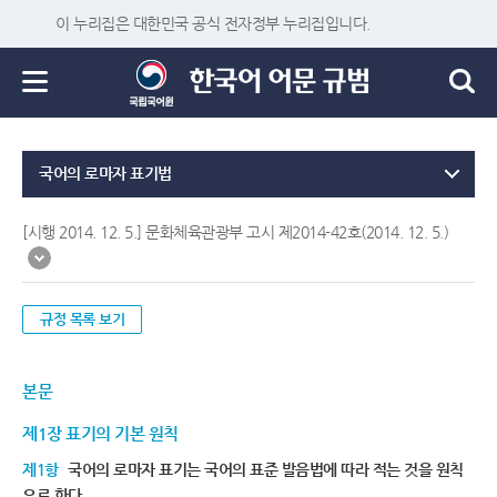
이 누리집은 대한민국 공식 전자정부 누리집입니다.
국어의 로마자 표기법
[시행 2014. 12. 5.] 문화체육관광부 고시 제2014-42호(2014. 12. 5.)
규정 목록 보기
본문
제1장 표기의 기본 원칙
제1항
국어의 로마자 표기는 국어의 표준 발음법에 따라 적는 것을 원칙
으로 한다.