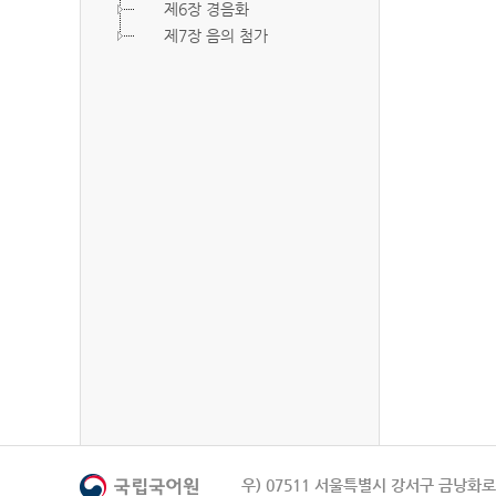
제6장 경음화
제7장 음의 첨가
우) 07511 서울특별시 강서구 금낭화로 