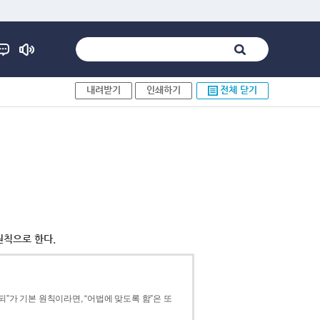
내려받기
인쇄하기
전체 닫기
원칙으로 한다.
”가 기본 원칙이라면, “어법에 맞도록 함”은 또