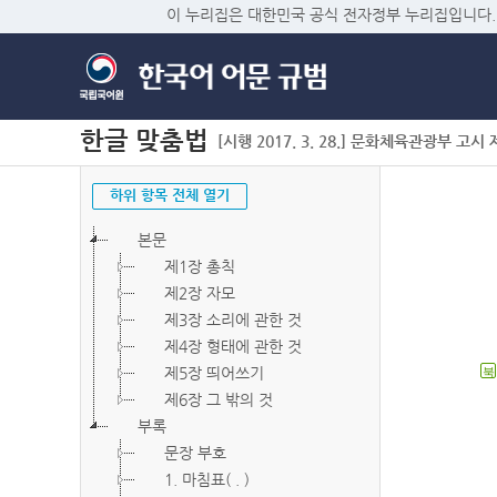
이 누리집은 대한민국 공식 전자정부 누리집입니다.
한글 맞춤법
[시행 2017. 3. 28.] 문화체육관광부 고시 제2
하위 항목 전체 열기
본문
제1장 총칙
제2장 자모
제3장 소리에 관한 것
제4장 형태에 관한 것
제5장 띄어쓰기
북
제6장 그 밖의 것
부록
문장 부호
1. 마침표( . )