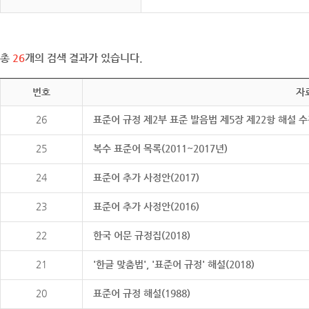
총
26
개의 검색 결과가 있습니다.
번호
자
26
표준어 규정 제2부 표준 발음법 제5장 제22항 해설 
25
복수 표준어 목록(2011~2017년)
24
표준어 추가 사정안(2017)
23
표준어 추가 사정안(2016)
22
한국 어문 규정집(2018)
21
'한글 맞춤법', '표준어 규정' 해설(2018)
20
표준어 규정 해설(1988)