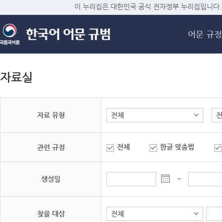
메
이 누리집은 대한민국 공식 전자정부 누리집입니다.
어문 규정
자료실
자료 유형
전체
한글 맞춤법
관련 규정
생성일
~
찾을 대상