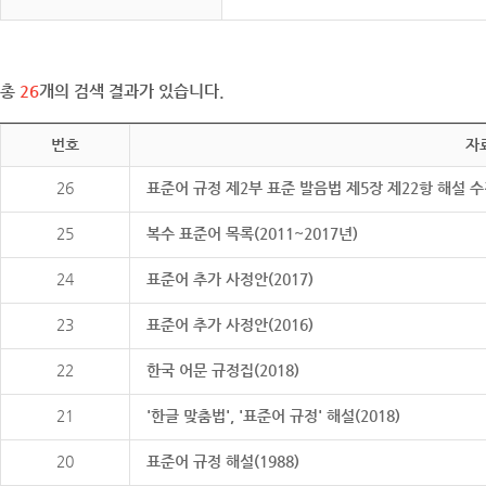
총
26
개의 검색 결과가 있습니다.
번호
자
26
표준어 규정 제2부 표준 발음법 제5장 제22항 해설 
25
복수 표준어 목록(2011~2017년)
24
표준어 추가 사정안(2017)
23
표준어 추가 사정안(2016)
22
한국 어문 규정집(2018)
21
'한글 맞춤법', '표준어 규정' 해설(2018)
20
표준어 규정 해설(1988)