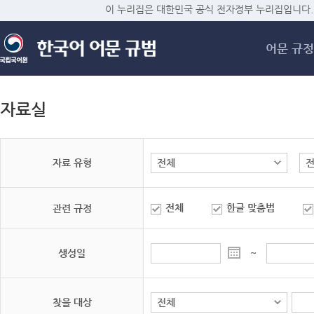
메
이 누리집은 대한민국 공식 전자정부 누리집입니다.
어문 규정
자료실
자료 유형
전체
한글 맞춤법
관련 규정
생성일
~
찾을 대상