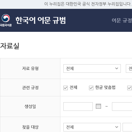
메
이 누리집은 대한민국 공식 전자정부 누리집입니다.
어문 규정
자료실
자료 유형
전체
한글 맞춤법
관련 규정
생성일
~
찾을 대상