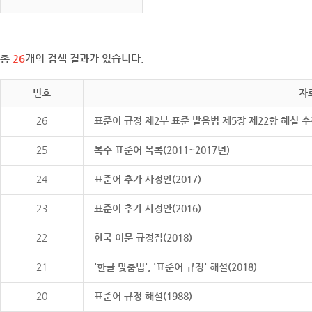
총
26
개의 검색 결과가 있습니다.
번호
자
26
표준어 규정 제2부 표준 발음법 제5장 제22항 해설 
25
복수 표준어 목록(2011~2017년)
24
표준어 추가 사정안(2017)
23
표준어 추가 사정안(2016)
22
한국 어문 규정집(2018)
21
'한글 맞춤법', '표준어 규정' 해설(2018)
20
표준어 규정 해설(1988)