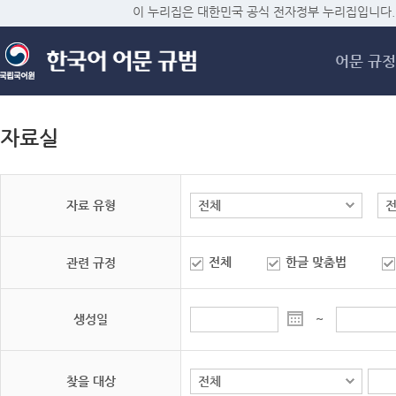
메
이 누리집은 대한민국 공식 전자정부 누리집입니다.
어문 규정
자료실
자료 유형
전체
한글 맞춤법
관련 규정
생성일
~
찾을 대상