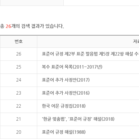
총
26
개의 검색 결과가 있습니다.
번호
자
26
표준어 규정 제2부 표준 발음법 제5장 제22항 해설 
25
복수 표준어 목록(2011~2017년)
24
표준어 추가 사정안(2017)
23
표준어 추가 사정안(2016)
22
한국 어문 규정집(2018)
21
'한글 맞춤법', '표준어 규정' 해설(2018)
20
표준어 규정 해설(1988)