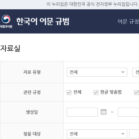
메
이 누리집은 대한민국 공식 전자정부 누리집입니다.
어문 규정
자료실
자료 유형
전체
한글 맞춤법
관련 규정
생성일
~
찾을 대상