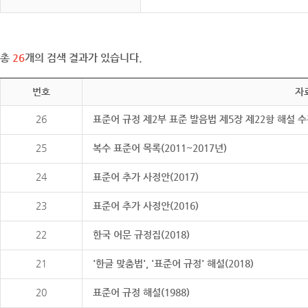
총
26
개의 검색 결과가 있습니다.
번호
자
26
표준어 규정 제2부 표준 발음법 제5장 제22항 해설 
25
복수 표준어 목록(2011~2017년)
24
표준어 추가 사정안(2017)
23
표준어 추가 사정안(2016)
22
한국 어문 규정집(2018)
21
'한글 맞춤법', '표준어 규정' 해설(2018)
20
표준어 규정 해설(1988)