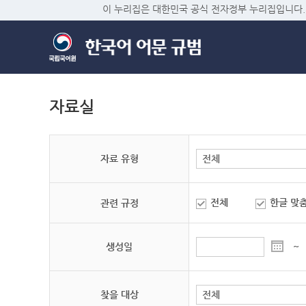
이 누리집은 대한민국 공식 전자정부 누리집입니다.
자료실
자료 유형
전체
한글 맞
관련 규정
생성일
~
찾을 대상