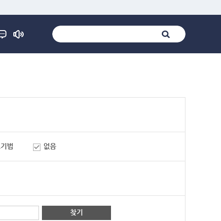
표기법
없음
찾기