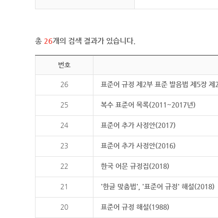
총
26
개의 검색 결과가 있습니다.
번호
26
표준어 규정 제2부 표준 발음법 제5장 제
25
복수 표준어 목록(2011~2017년)
24
표준어 추가 사정안(2017)
23
표준어 추가 사정안(2016)
22
한국 어문 규정집(2018)
21
'한글 맞춤법', '표준어 규정' 해설(2018)
20
표준어 규정 해설(1988)