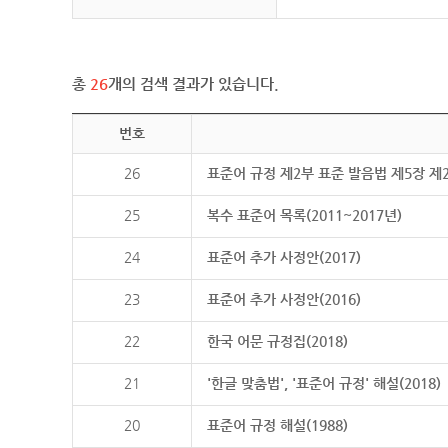
총
26
개의 검색 결과가 있습니다.
번호
26
표준어 규정 제2부 표준 발음법 제5장 제
25
복수 표준어 목록(2011~2017년)
24
표준어 추가 사정안(2017)
23
표준어 추가 사정안(2016)
22
한국 어문 규정집(2018)
21
'한글 맞춤법', '표준어 규정' 해설(2018)
20
표준어 규정 해설(1988)