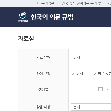
이 누리집은 대한민국 공식 전자정부 누리집입니다.
자료실
자료 유형
전체
한글 맞
관련 규정
생성일
~
찾을 대상