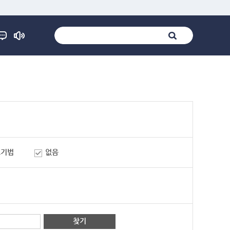
표기법
없음
찾기