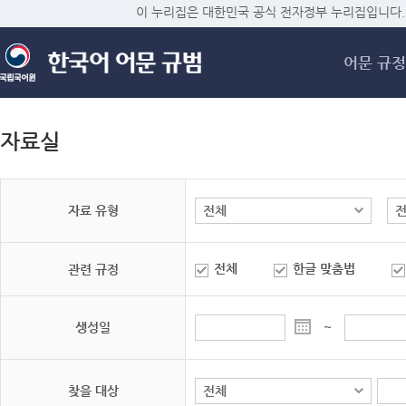
메
이 누리집은 대한민국 공식 전자정부 누리집입니다.
어문 규정
자료실
자료 유형
전체
한글 맞춤법
관련 규정
생성일
~
찾을 대상