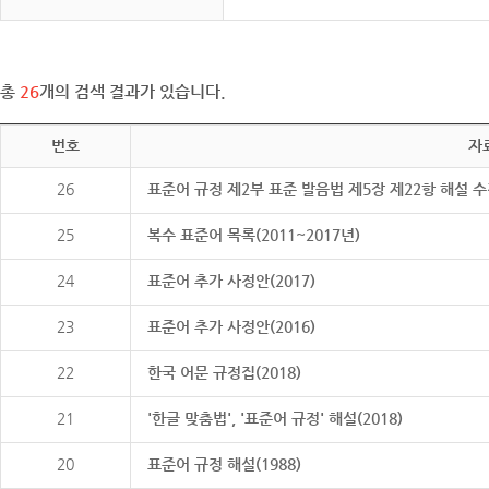
총
26
개의 검색 결과가 있습니다.
번호
자
26
표준어 규정 제2부 표준 발음법 제5장 제22항 해설 
25
복수 표준어 목록(2011~2017년)
24
표준어 추가 사정안(2017)
23
표준어 추가 사정안(2016)
22
한국 어문 규정집(2018)
21
'한글 맞춤법', '표준어 규정' 해설(2018)
20
표준어 규정 해설(1988)