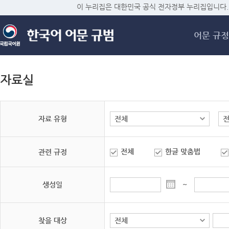
메
이 누리집은 대한민국 공식 전자정부 누리집입니다.
어문 규정
자료실
자료 유형
전체
한글 맞춤법
관련 규정
생성일
~
찾을 대상