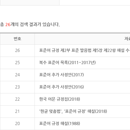
총
26
개의 검색 결과가 있습니다.
번호
자
26
표준어 규정 제2부 표준 발음법 제5장 제22항 해설 
25
복수 표준어 목록(2011~2017년)
24
표준어 추가 사정안(2017)
23
표준어 추가 사정안(2016)
22
한국 어문 규정집(2018)
21
'한글 맞춤법', '표준어 규정' 해설(2018)
20
표준어 규정 해설(1988)