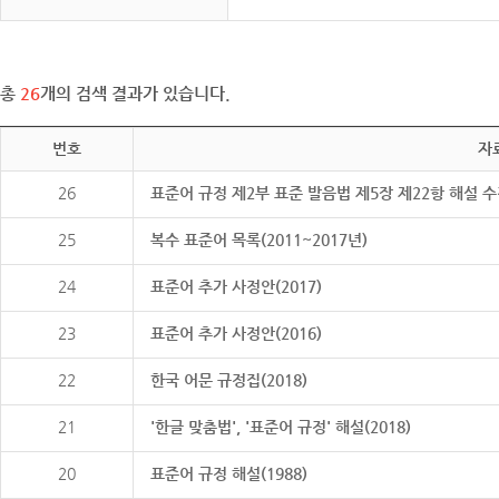
총
26
개의 검색 결과가 있습니다.
번호
자
26
표준어 규정 제2부 표준 발음법 제5장 제22항 해설 
25
복수 표준어 목록(2011~2017년)
24
표준어 추가 사정안(2017)
23
표준어 추가 사정안(2016)
22
한국 어문 규정집(2018)
21
'한글 맞춤법', '표준어 규정' 해설(2018)
20
표준어 규정 해설(1988)