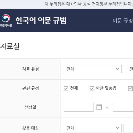
메
이 누리집은 대한민국 공식 전자정부 누리집입니다.
어문 규정
자료실
자료 유형
전체
한글 맞춤법
관련 규정
생성일
~
찾을 대상