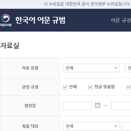
메
이 누리집은 대한민국 공식 전자정부 누리집입니다.
어문 규정
자료실
자료 유형
전체
한글 맞춤법
관련 규정
생성일
~
찾을 대상