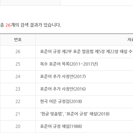
총
26
개의 검색 결과가 있습니다.
번호
자
26
표준어 규정 제2부 표준 발음법 제5장 제22항 해설 
25
복수 표준어 목록(2011~2017년)
24
표준어 추가 사정안(2017)
23
표준어 추가 사정안(2016)
22
한국 어문 규정집(2018)
21
'한글 맞춤법', '표준어 규정' 해설(2018)
20
표준어 규정 해설(1988)