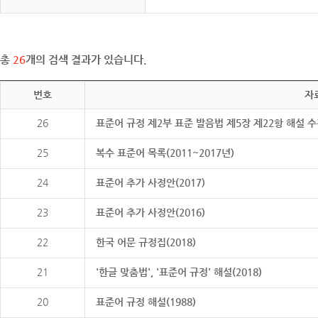
총
26
개의 검색 결과가 있습니다.
번호
자
26
표준어 규정 제2부 표준 발음법 제5장 제22항 해설 
25
복수 표준어 목록(2011~2017년)
24
표준어 추가 사정안(2017)
23
표준어 추가 사정안(2016)
22
한국 어문 규정집(2018)
21
'한글 맞춤법', '표준어 규정' 해설(2018)
20
표준어 규정 해설(1988)