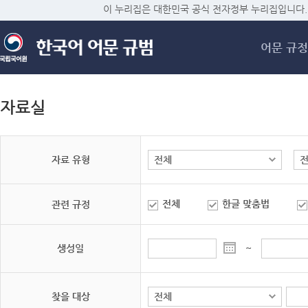
메
이 누리집은 대한민국 공식 전자정부 누리집입니다.
어문 규정
자료실
자료 유형
전체
한글 맞춤법
관련 규정
생성일
~
찾을 대상