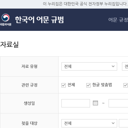
메
이 누리집은 대한민국 공식 전자정부 누리집입니다.
어문 규정
자료실
자료 유형
전체
한글 맞춤법
관련 규정
생성일
~
찾을 대상