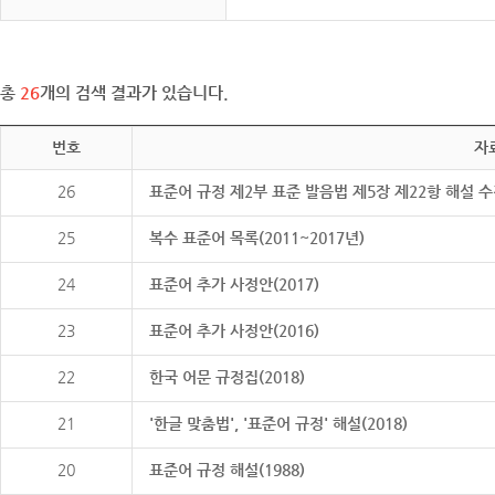
총
26
개의 검색 결과가 있습니다.
번호
자
26
표준어 규정 제2부 표준 발음법 제5장 제22항 해설 
25
복수 표준어 목록(2011~2017년)
24
표준어 추가 사정안(2017)
23
표준어 추가 사정안(2016)
22
한국 어문 규정집(2018)
21
'한글 맞춤법', '표준어 규정' 해설(2018)
20
표준어 규정 해설(1988)