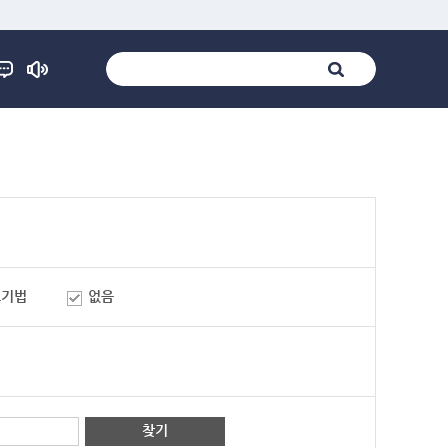
표기법
없음
찾기