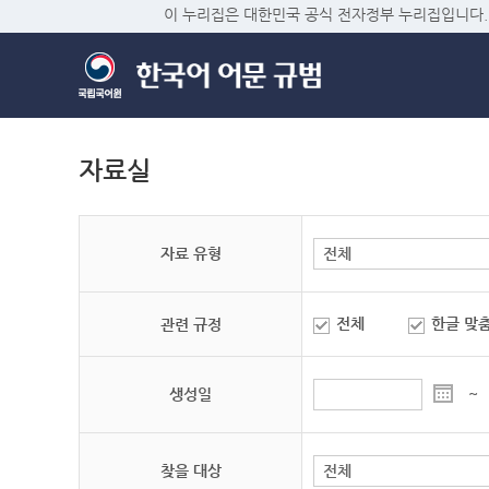
이 누리집은 대한민국 공식 전자정부 누리집입니다.
자료실
자료 유형
전체
한글 맞
관련 규정
생성일
~
찾을 대상