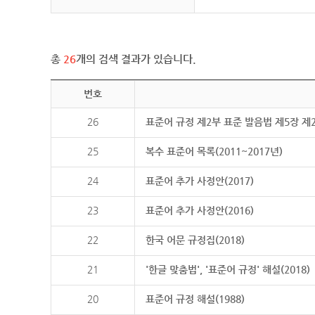
총
26
개의 검색 결과가 있습니다.
번호
26
표준어 규정 제2부 표준 발음법 제5장 제
25
복수 표준어 목록(2011~2017년)
24
표준어 추가 사정안(2017)
23
표준어 추가 사정안(2016)
22
한국 어문 규정집(2018)
21
'한글 맞춤법', '표준어 규정' 해설(2018)
20
표준어 규정 해설(1988)