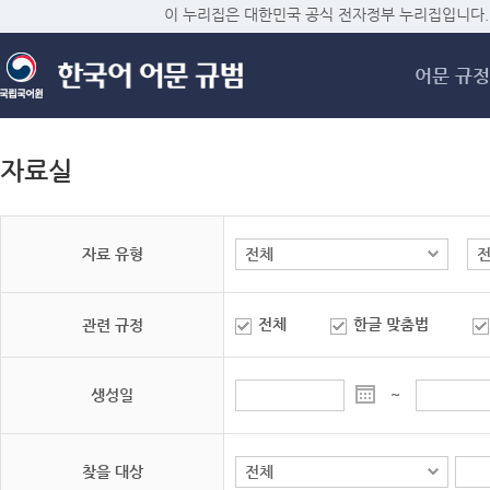
메
이 누리집은 대한민국 공식 전자정부 누리집입니다.
어문 규정
자료실
자료 유형
전체
한글 맞춤법
관련 규정
생성일
~
찾을 대상