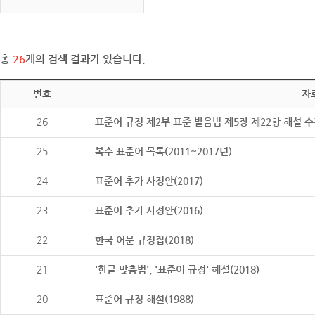
총
26
개의 검색 결과가 있습니다.
번호
자
26
표준어 규정 제2부 표준 발음법 제5장 제22항 해설 
25
복수 표준어 목록(2011~2017년)
24
표준어 추가 사정안(2017)
23
표준어 추가 사정안(2016)
22
한국 어문 규정집(2018)
21
'한글 맞춤법', '표준어 규정' 해설(2018)
20
표준어 규정 해설(1988)